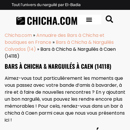
Tout l'univers du narguilé par El-Badia
Chicha.com
»
Annuaire des Bars à Chicha et
boutiques en France
»
Bars à Chicha & Narguilés
Calvados (14)
»
Bars à Chicha & Narguilés à Caen
(14118)
BARS À CHICHA & NARGUILÉS À CAEN (14118)
Aimez-vous tout particulièrement les moments que
vous passez avec votre bande d’amis à bavarder, à
rire et à faire de nouvelles rencontres ? En y ajoutant
un bon narguilé, vous pouvez les rendre encore plus
mémorables ! Pour cela, rendez-vous dans un bar à
chicha à Caen parmi ceux que nous vous présentons
ici !