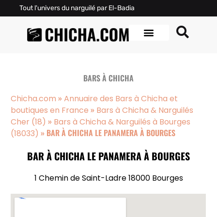
Tout l'univers du narguilé par El-Badia
BARS À CHICHA
»
Chicha.com
Annuaire des Bars à Chicha et
»
boutiques en France
Bars à Chicha & Narguilés
»
Cher (18)
Bars à Chicha & Narguilés à Bourges
»
BAR À CHICHA LE PANAMERA À BOURGES
(18033)
BAR À CHICHA LE PANAMERA À BOURGES
1 Chemin de Saint-Ladre 18000 Bourges