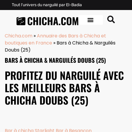
Tout l'univers du narguilé par El-Badia
Chicha.com
»
Annuaire des Bars à Chicha et
boutiques en France
»
Bars à Chicha & Narguilés
Doubs (25)
BARS À CHICHA & NARGUILÉS DOUBS (25)
PROFITEZ DU NARGUILÉ AVEC
LES MEILLEURS BARS À
CHICHA DOUBS (25)
Bar à chicha Starlight Bar à Besançon