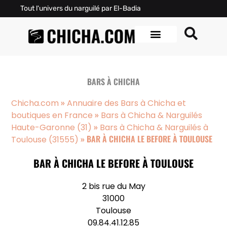
Tout l'univers du narguilé par El-Badia
BARS À CHICHA
»
Chicha.com
Annuaire des Bars à Chicha et
»
boutiques en France
Bars à Chicha & Narguilés
»
Haute-Garonne (31)
Bars à Chicha & Narguilés à
»
BAR À CHICHA LE BEFORE À TOULOUSE
Toulouse (31555)
BAR À CHICHA LE BEFORE À TOULOUSE
2 bis rue du May
31000
Toulouse
09.84.41.12.85