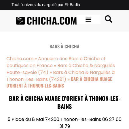
Tout l'univers du narguilé par El-Badia
BARS À CHICHA
»
Chicha.com
Annuaire des Bars à Chicha et
»
boutiques en France
Bars à Chicha & Narguilés
»
Haute-savoie (74)
Bars à Chicha & Narguilés à
»
BAR À CHICHA NUAGE
Thonon-Les-Bains (74281)
D’ORIENT À THONON-LES-BAINS
BAR À CHICHA NUAGE D’ORIENT À THONON-LES-
BAINS
5 Place du 8 Mai 74200 Thonon-les-Bains 06 27 60
31 79