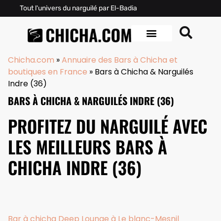
Tout l'univers du narguilé par El-Badia
Chicha.com
»
Annuaire des Bars à Chicha et
boutiques en France
»
Bars à Chicha & Narguilés
Indre (36)
BARS À CHICHA & NARGUILÉS INDRE (36)
PROFITEZ DU NARGUILÉ AVEC
LES MEILLEURS BARS À
CHICHA INDRE (36)
Bar à chicha Deep Lounge à Le blanc-Mesnil