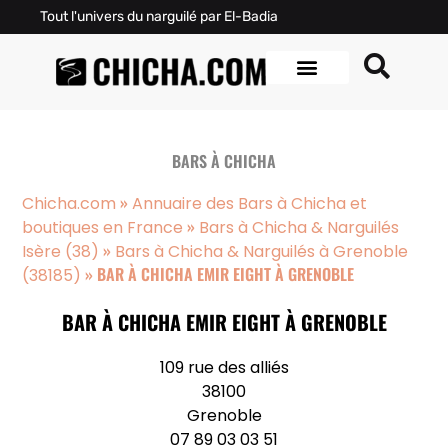
Tout l'univers du narguilé par El-Badia
BARS À CHICHA
»
Chicha.com
Annuaire des Bars à Chicha et
»
boutiques en France
Bars à Chicha & Narguilés
»
Isère (38)
Bars à Chicha & Narguilés à Grenoble
»
BAR À CHICHA EMIR EIGHT À GRENOBLE
(38185)
BAR À CHICHA EMIR EIGHT À GRENOBLE
109 rue des alliés
38100
Grenoble
07 89 03 03 51