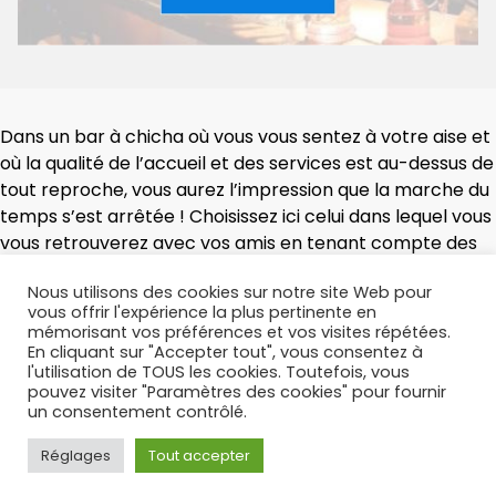
Dans un bar à chicha où vous vous sentez à votre aise et
où la qualité de l’accueil et des services est au-dessus de
tout reproche, vous aurez l’impression que la marche du
temps s’est arrêtée ! Choisissez ici celui dans lequel vous
vous retrouverez avec vos amis en tenant compte des
informations que nous mettons à votre disposition.
Nous utilisons des cookies sur notre site Web pour
vous offrir l'expérience la plus pertinente en
mémorisant vos préférences et vos visites répétées.
En cliquant sur "Accepter tout", vous consentez à
l'utilisation de TOUS les cookies. Toutefois, vous
pouvez visiter "Paramètres des cookies" pour fournir
un consentement contrôlé.
Chicha.com © 2022 | Tous droits réservés –
Annuaire
chicha
Réglages
Tout accepter