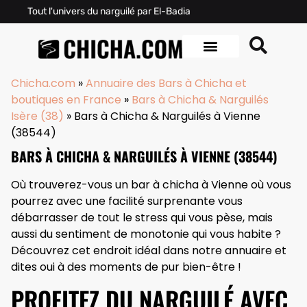
Tout l'univers du narguilé par El-Badia
Chicha.com
»
Annuaire des Bars à Chicha et
boutiques en France
»
Bars à Chicha & Narguilés
Isère (38)
»
Bars à Chicha & Narguilés à Vienne
(38544)
BARS À CHICHA & NARGUILÉS À VIENNE (38544)
Où trouverez-vous un bar à chicha à Vienne où vous
pourrez avec une facilité surprenante vous
débarrasser de tout le stress qui vous pèse, mais
aussi du sentiment de monotonie qui vous habite ?
Découvrez cet endroit idéal dans notre annuaire et
dites oui à des moments de pur bien-être !
PROFITEZ DU NARGUILÉ AVEC