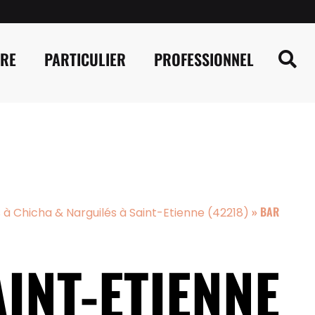
IRE
PARTICULIER
PROFESSIONNEL
»
BAR
 à Chicha & Narguilés à Saint-Etienne (42218)
INT-ETIENNE