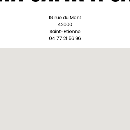
18 rue du Mont
42000
Saint-Etienne
04 77 21 56 96