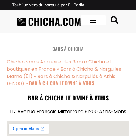
Tout l'univers du narguilé par El-Badia
BARS À CHICHA
»
Chicha.com
Annuaire des Bars à Chicha et
»
boutiques en France
Bars à Chicha & Narguilés
»
Marne (51)
Bars à Chicha & Narguilés à Athis
»
BAR À CHICHA LE D’VINE À ATHIS
(91200)
BAR À CHICHA LE D’VINE À ATHIS
117 Avenue François Mitterrand 91200 Athis-Mons