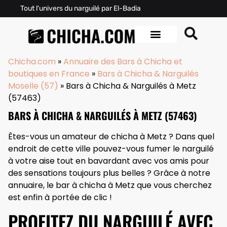
Tout l'univers du narguilé par El-Badia
Chicha.com
»
Annuaire des Bars à Chicha et
boutiques en France
»
Bars à Chicha & Narguilés
Moselle (57)
»
Bars à Chicha & Narguilés à Metz
(57463)
BARS À CHICHA & NARGUILÉS À METZ (57463)
Êtes-vous un amateur de chicha à Metz ? Dans quel
endroit de cette ville pouvez-vous fumer le narguilé
à votre aise tout en bavardant avec vos amis pour
des sensations toujours plus belles ? Grâce à notre
annuaire, le bar à chicha à Metz que vous cherchez
est enfin à portée de clic !
PROFITEZ DU NARGUILÉ AVEC