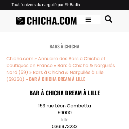
Tout l'univers du narguilé par El-Badia
BARS À CHICHA
»
Chicha.com
Annuaire des Bars à Chicha et
»
boutiques en France
Bars à Chicha & Narguilés
»
Nord (59)
Bars à Chicha & Narguilés à Lille
»
BAR À CHICHA DREAM À LILLE
(59350)
BAR À CHICHA DREAM À LILLE
153 rue Léon Gambetta
59000
Lille
0361973233