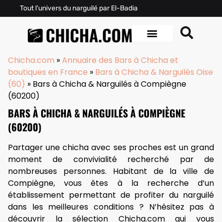
Tout l'univers du narguilé par El-Badia
Chicha.com
»
Annuaire des Bars à Chicha et
boutiques en France
»
Bars à Chicha & Narguilés Oise
(60)
»
Bars à Chicha & Narguilés à Compiègne
(60200)
BARS À CHICHA & NARGUILÉS À COMPIÈGNE
(60200)
Partager une chicha avec ses proches est un grand
moment de convivialité recherché par de
nombreuses personnes. Habitant de la ville de
Compiègne, vous êtes à la recherche d’un
établissement permettant de profiter du narguilé
dans les meilleures conditions ? N’hésitez pas à
découvrir la sélection Chicha.com qui vous