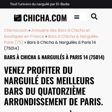
Tout l'univers du narguilé par El-Badia
Chicha.com
»
Annuaire des Bars à Chicha et
boutiques en France
»
Bars à Chicha & Narguilés
Paris (75)
»
Bars à Chicha & Narguilés à Paris 14
(75014)
BARS À CHICHA & NARGUILÉS À PARIS 14 (75014)
VENEZ PROFITER DU
NARGUILÉ DES MEILLEURS
BARS DU QUATORZIÈME
ARRONDISSEMENT DE PARIS.