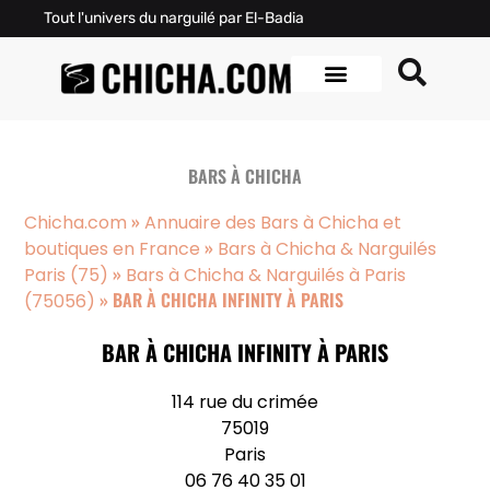
Tout l'univers du narguilé par El-Badia
BARS À CHICHA
»
Chicha.com
Annuaire des Bars à Chicha et
»
boutiques en France
Bars à Chicha & Narguilés
»
Paris (75)
Bars à Chicha & Narguilés à Paris
»
BAR À CHICHA INFINITY À PARIS
(75056)
BAR À CHICHA INFINITY À PARIS
114 rue du crimée
75019
Paris
06 76 40 35 01