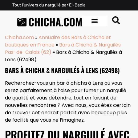
Tout l'univers du narguilé par El-Badia
Chicha.com
»
Annuaire des Bars à Chicha et
boutiques en France
»
Bars à Chicha & Narguilés
Pas-de-Calais (62)
»
Bars à Chicha & Narguilés à
Lens (62498)
BARS À CHICHA & NARGUILÉS À LENS (62498)
Recherchez-vous un bar à chicha à Lens où vous
serez parfaitement à l’aise pour fumer un narguilé
de qualité et vous détendre, tout en faisant de
nouvelles rencontres ? Avec nous, vous êtes certain
de trouver cet endroit parfait avec beaucoup plus
de facilité que vous ne l’imaginez.
PROFITEZ DU NARGUILÉ AVEC