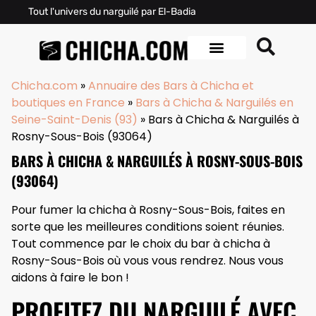
Tout l'univers du narguilé par El-Badia
Chicha.com
»
Annuaire des Bars à Chicha et
boutiques en France
»
Bars à Chicha & Narguilés en
Seine-Saint-Denis (93)
»
Bars à Chicha & Narguilés à
Rosny-Sous-Bois (93064)
BARS À CHICHA & NARGUILÉS À ROSNY-SOUS-BOIS
(93064)
Pour fumer la chicha à Rosny-Sous-Bois, faites en
sorte que les meilleures conditions soient réunies.
Tout commence par le choix du bar à chicha à
Rosny-Sous-Bois où vous vous rendrez. Nous vous
aidons à faire le bon !
PROFITEZ DU NARGUILÉ AVEC