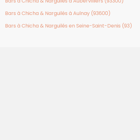
Bars à Chicha & Narguilés à Aubervilliers (93300)
Bars à Chicha & Narguilés à Aulnay (93600)
Bars à Chicha & Narguilés en Seine-Saint-Denis (93)