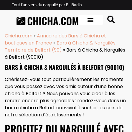
Tout l'univers du narguilé par El-Badia
Chicha.com
»
Annuaire des Bars à Chicha et
boutiques en France
»
Bars à Chicha & Narguilés
Territoire de Belfort (90)
»
Bars à Chicha & Narguilés
à Belfort (90010)
BARS À CHICHA & NARGUILÉS À BELFORT (90010)
Chérissez-vous tout particulièrement les moments
que vous passez avec vos amis autour d’une bonne
chicha à Belfort ? Nous pouvons vous aider à les
rendre encore plus agréables : rendez-vous dans un
bar à chicha à Belfort convivial à souhait au sein de
notre sélection d’établissements !
PROFITEZ DU NARGUILÉ AVEC