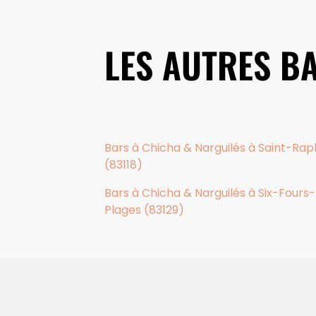
LES AUTRES B
Bars à Chicha & Narguilés à Saint-Rap
(83118)
Bars à Chicha & Narguilés à Six-Fours
Plages (83129)