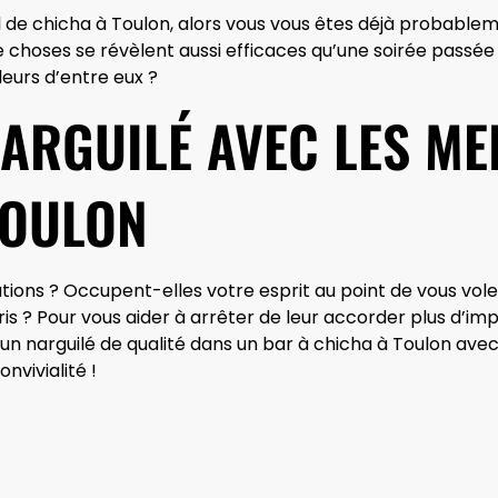
l de chicha à Toulon, alors vous vous êtes déjà probable
choses se révèlent aussi efficaces qu’une soirée passée 
eurs d’entre eux ?
NARGUILÉ AVEC LES ME
TOULON
s ? Occupent-elles votre esprit au point de vous voler v
is ? Pour vous aider à arrêter de leur accorder plus d’i
r un narguilé de qualité dans un bar à chicha à Toulon ave
vivialité !