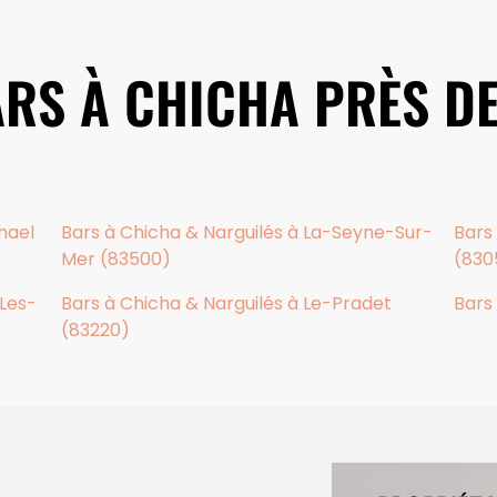
ARS À CHICHA PRÈS D
hael
Bars à Chicha & Narguilés à La-Seyne-Sur-
Bars
Mer (83500)
(830
-Les-
Bars à Chicha & Narguilés à Le-Pradet
Bars
(83220)