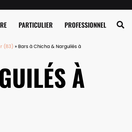
IRE
PARTICULIER
PROFESSIONNEL
r (83)
»
Bars à Chicha & Narguilés à
GUILÉS À