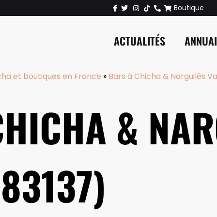
Boutique
ACTUALITÉS
ANNUA
cha et boutiques en France
»
Bars à Chicha & Narguilés Va
CHICHA & NAR
83137)