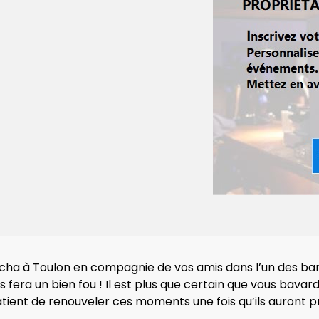
ha à Toulon en compagnie de vos amis dans l’un des bars 
s fera un bien fou ! Il est plus que certain que vous bav
ient de renouveler ces moments une fois qu’ils auront pri