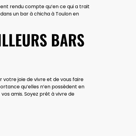
ment rendu compte qu’en ce qui a trait
dans un bar à chicha à Toulon en
ILLEURS BARS
otre joie de vivre et de vous faire
mportance qu’elles n’en possèdent en
c vos amis. Soyez prêt à vivre de