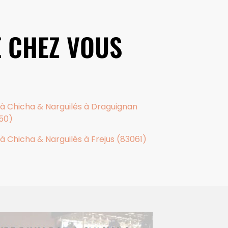
E CHEZ VOUS
 à Chicha & Narguilés à Draguignan
50)
 à Chicha & Narguilés à Frejus (83061)