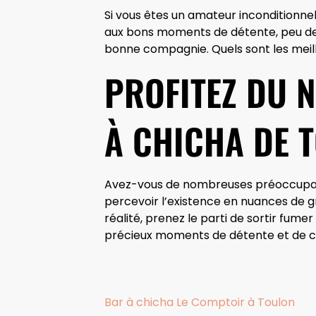
Si vous êtes un amateur inconditionne
aux bons moments de détente, peu de 
bonne compagnie. Quels sont les meill
PROFITEZ DU 
À CHICHA DE 
Avez-vous de nombreuses préoccupation
percevoir l’existence en nuances de gr
réalité, prenez le parti de sortir fume
précieux moments de détente et de con
Bar à chicha Le Comptoir à Toulon