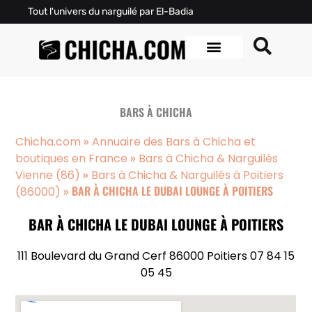
Tout l'univers du narguilé par El-Badia
BARS À CHICHA
»
Chicha.com
Annuaire des Bars à Chicha et
»
boutiques en France
Bars à Chicha & Narguilés
»
Vienne (86)
Bars à Chicha & Narguilés à Poitiers
»
BAR À CHICHA LE DUBAI LOUNGE À POITIERS
(86000)
BAR À CHICHA LE DUBAI LOUNGE À POITIERS
111 Boulevard du Grand Cerf 86000 Poitiers 07 84 15
05 45