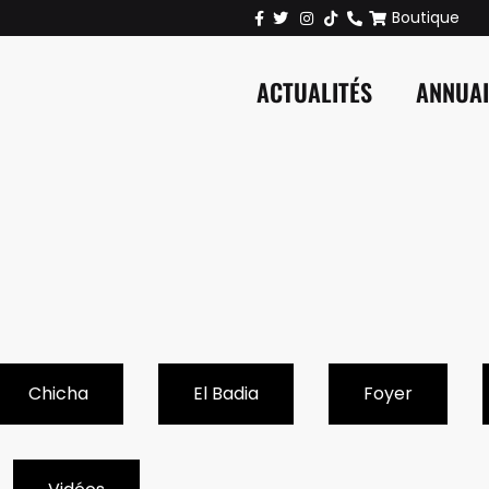
Boutique
ACTUALITÉS
ANNUA
Chicha
El Badia
Foyer