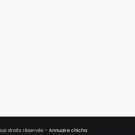
us droits réservés –
Annuaire chicha