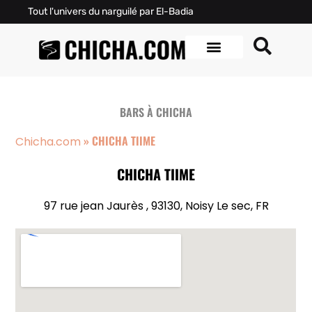
Tout l'univers du narguilé par El-Badia
BARS À CHICHA
»
CHICHA TIIME
Chicha.com
CHICHA TIIME
97 rue jean Jaurès , 93130, Noisy Le sec, FR