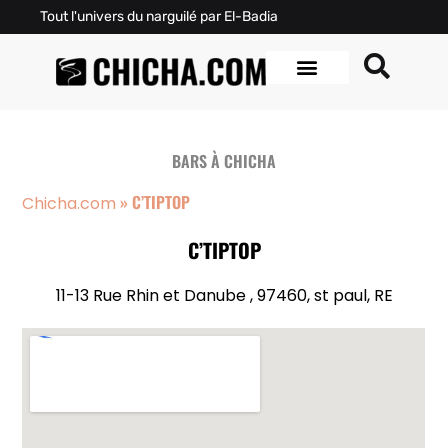
Tout l'univers du narguilé par El-Badia
BARS À CHICHA
»
C’TIPTOP
Chicha.com
C’TIPTOP
11-13 Rue Rhin et Danube , 97460, st paul, RE