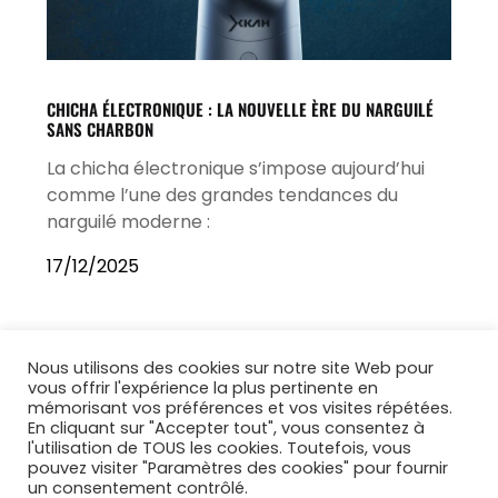
CHICHA ÉLECTRONIQUE : LA NOUVELLE ÈRE DU NARGUILÉ
SANS CHARBON
La chicha électronique s’impose aujourd’hui
comme l’une des grandes tendances du
narguilé moderne :
17/12/2025
Nous utilisons des cookies sur notre site Web pour
vous offrir l'expérience la plus pertinente en
mémorisant vos préférences et vos visites répétées.
En cliquant sur "Accepter tout", vous consentez à
l'utilisation de TOUS les cookies. Toutefois, vous
pouvez visiter "Paramètres des cookies" pour fournir
un consentement contrôlé.