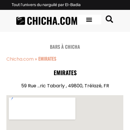
Tout l'univers du narguilé par El-Badia
BARS À CHICHA
»
EMIRATES
Chicha.com
EMIRATES
59 Rue …ric Tabarly , 49800, Trélazé, FR