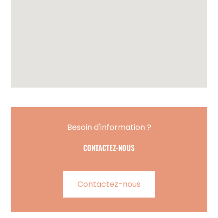
Besoin d'information ?
CONTACTEZ-NOUS
Contactez-nous