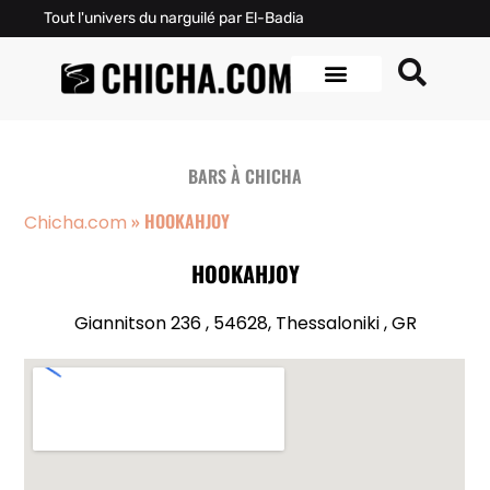
Tout l'univers du narguilé par El-Badia
BARS À CHICHA
»
HOOKAHJOY
Chicha.com
HOOKAHJOY
Giannitson 236 , 54628, Thessaloniki , GR