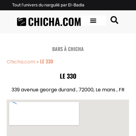
Tout l'univers du narguilé par El-Badia
BARS À CHICHA
»
LE 33O
Chicha.com
LE 33O
339 avenue george durand , 72000, Le mans , FR