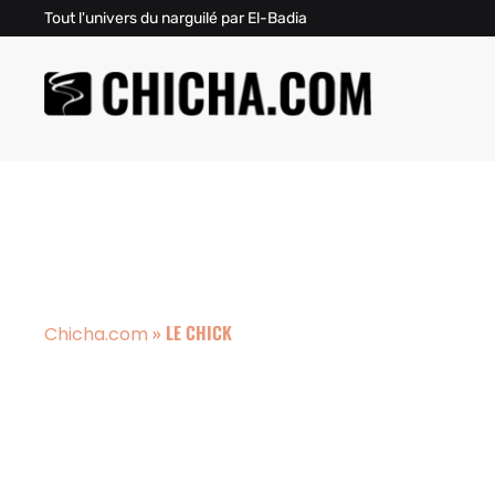
Tout l'univers du narguilé par El-Badia
»
LE CHICK
Chicha.com