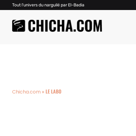
Tout l'univers du narguilé par El-Badia
»
LE LABO
Chicha.com