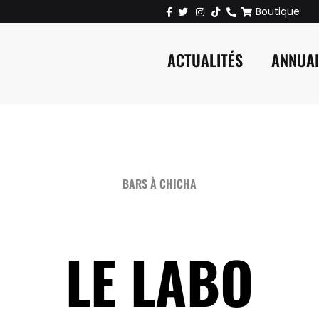
Boutique
ACTUALITÉS
ANNUA
BARS À CHICHA
LE LABO