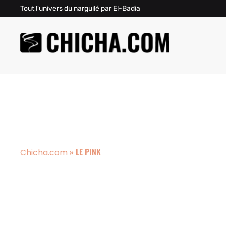
Tout l'univers du narguilé par El-Badia
»
LE PINK
Chicha.com