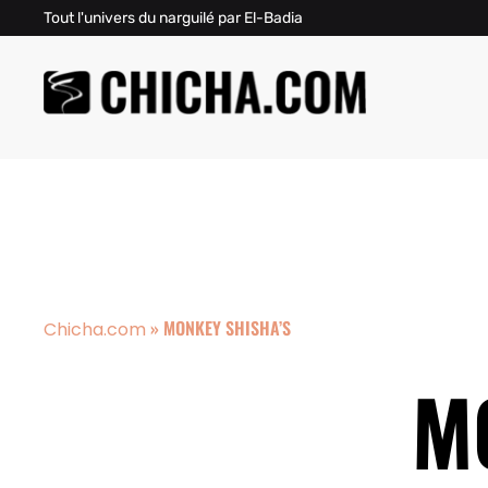
Tout l'univers du narguilé par El-Badia
»
MONKEY SHISHA’S
Chicha.com
M