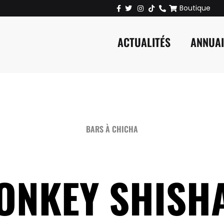
Boutique
ACTUALITÉS
ANNUA
BARS À CHICHA
ONKEY SHISHA