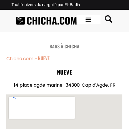
Tout l'univers du narguilé par El-Badia
BARS À CHICHA
»
NUEVE
Chicha.com
NUEVE
14 place agde marine , 34300, Cap d'Agde, FR