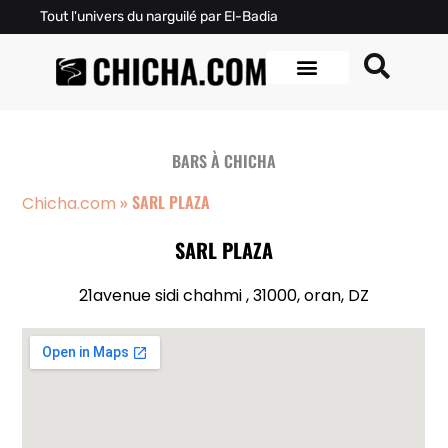
Tout l'univers du narguilé par El-Badia
BARS À CHICHA
»
SARL PLAZA
Chicha.com
SARL PLAZA
21avenue sidi chahmi , 31000, oran, DZ