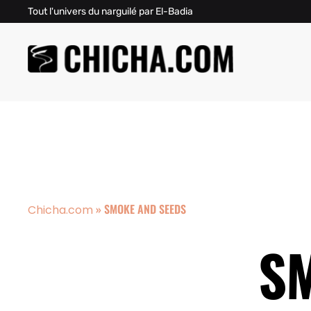
Tout l'univers du narguilé par El-Badia
»
SMOKE AND SEEDS
Chicha.com
S