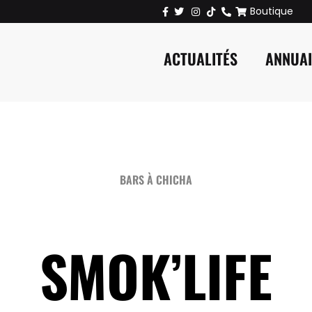
Boutique
ACTUALITÉS
ANNUA
BARS À CHICHA
SMOK’LIFE