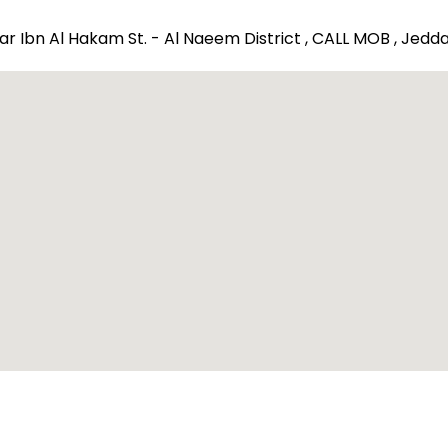
r Ibn Al Hakam St. - Al Naeem District , CALL MOB , Jedda