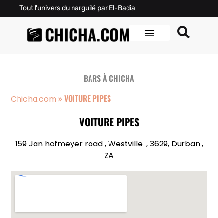
Tout l'univers du narguilé par El-Badia
BARS À CHICHA
»
VOITURE PIPES
Chicha.com
VOITURE PIPES
159 Jan hofmeyer road , Westville , 3629, Durban ,
ZA