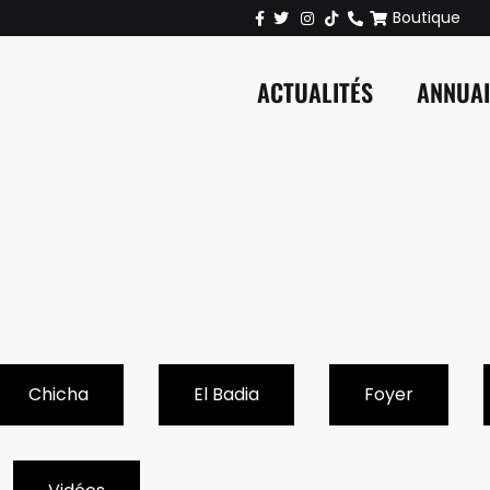
Boutique
ACTUALITÉS
ANNUA
Chicha
El Badia
Foyer