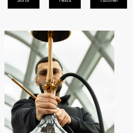
Sortir
Tests
Tutoriel