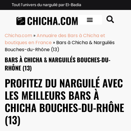
Tout l'univers du narguilé par El-Badia
Chicha.com
»
Annuaire des Bars à Chicha et
boutiques en France
»
Bars à Chicha & Narguilés
Bouches-du-Rhône (13)
BARS À CHICHA & NARGUILÉS BOUCHES-DU-
RHÔNE (13)
PROFITEZ DU NARGUILÉ AVEC
LES MEILLEURS BARS À
CHICHA BOUCHES-DU-RHÔNE
(13)