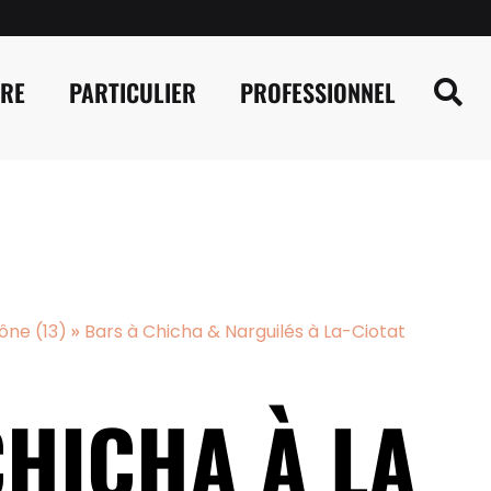
IRE
PARTICULIER
PROFESSIONNEL
»
ône (13)
Bars à Chicha & Narguilés à La-Ciotat
CHICHA À LA