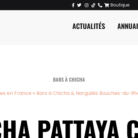
Boutique
ACTUALITÉS
ANNUA
BARS À CHICHA
»
ues en France
Bars à Chicha & Narguilés Bouches-du-Rh
HA PATTAYA 