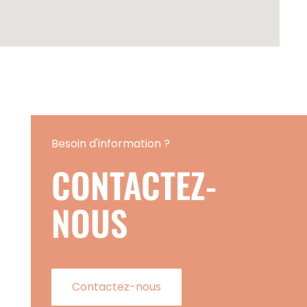
Besoin d'information ?
CONTACTEZ-
NOUS
Contactez-nous