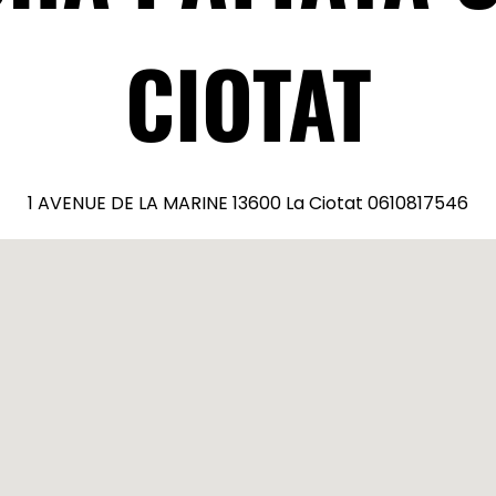
CIOTAT
1 AVENUE DE LA MARINE 13600 La Ciotat 0610817546