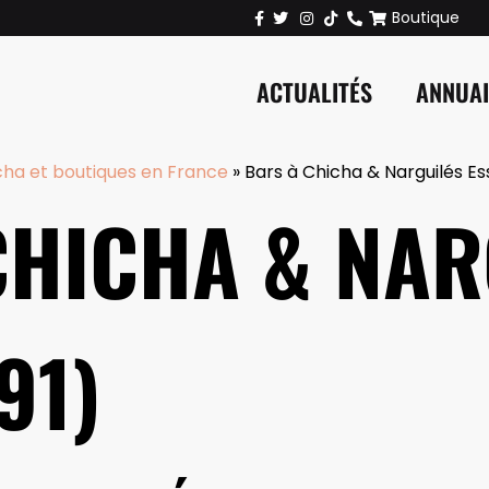
Boutique
ACTUALITÉS
ANNUA
cha et boutiques en France
»
Bars à Chicha & Narguilés Es
CHICHA & NAR
91)