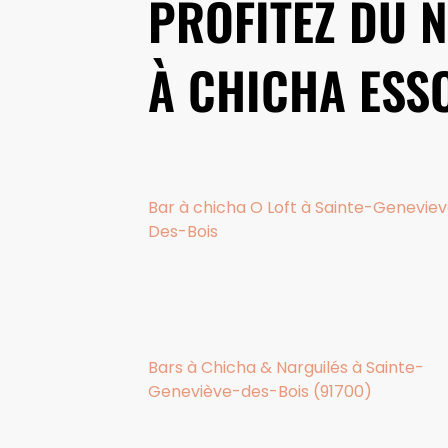
PROFITEZ DU 
À CHICHA ESSO
Bar à chicha O Loft à Sainte-Genevie
Des-Bois
Bars à Chicha & Narguilés à Sainte-
Geneviève-des-Bois (91700)