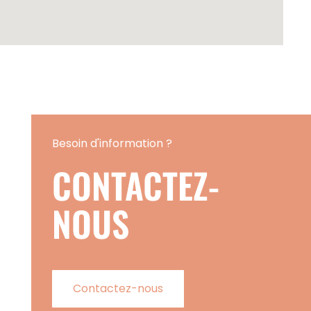
Besoin d'information ?
CONTACTEZ-
NOUS
Contactez-nous