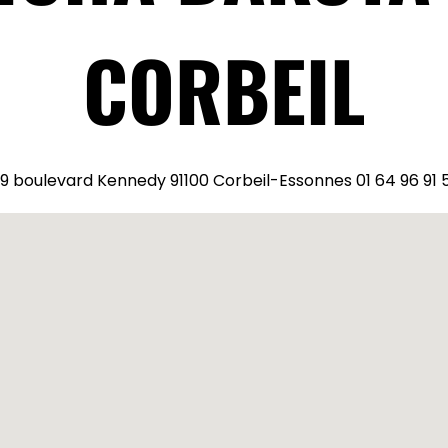
CORBEIL
9 boulevard Kennedy 91100 Corbeil-Essonnes 01 64 96 91 