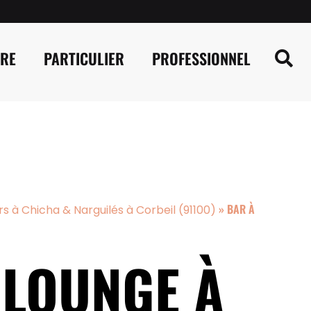
IRE
PARTICULIER
PROFESSIONNEL
»
BAR À
rs à Chicha & Narguilés à Corbeil (91100)
 LOUNGE À