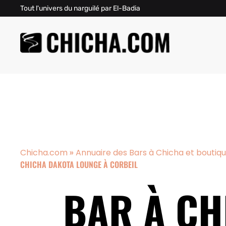
Tout l'univers du narguilé par El-Badia
»
Chicha.com
Annuaire des Bars à Chicha et boutiq
CHICHA DAKOTA LOUNGE À CORBEIL
BAR À CH