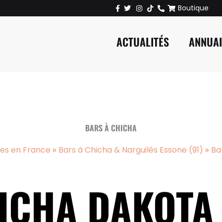
Boutique
ACTUALITÉS
ANNUA
BARS À CHICHA
»
»
ues en France
Bars à Chicha & Narguilés Essone (91)
Ba
ICHA DAKOTA