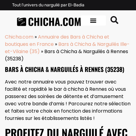
Tout l'univers du narguilé par El-Badia
Chicha.com
»
Annuaire des Bars à Chicha et
boutiques en France
»
Bars à Chicha & Narguilés Ille-
et-Vilaine (35)
»
Bars à Chicha & Narguilés à Rennes
(35238)
BARS À CHICHA & NARGUILÉS À RENNES (35238)
Avec notre annuaire vous pouvez trouver avec
facilité et rapidité le bar à chicha à Rennes où vous
passerez des soirées de détente et d’amusement
avec votre bande d’amis ! Parcourez notre sélection
et faites votre choix en fonction des informations
fournies sur les établissements listés !
PROFITEZ DU NARGUILÉ AVEC