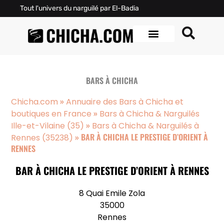
Tout l'univers du narguilé par El-Badia
BARS À CHICHA
»
Chicha.com
Annuaire des Bars à Chicha et
»
boutiques en France
Bars à Chicha & Narguilés
»
Ille-et-Vilaine (35)
Bars à Chicha & Narguilés à
»
BAR À CHICHA LE PRESTIGE D’ORIENT À
Rennes (35238)
RENNES
BAR À CHICHA LE PRESTIGE D’ORIENT À RENNES
8 Quai Emile Zola
35000
Rennes