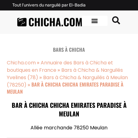
Tout l'univers du narguilé par El-Badia
BARS À CHICHA
»
Chicha.com
Annuaire des Bars à Chicha et
»
boutiques en France
Bars à Chicha & Narguilés
»
Yvelines (78)
Bars à Chicha & Narguilés à Meulan
»
BAR À CHICHA CHICHA EMIRATES PARADISE À
(78250)
MEULAN
BAR À CHICHA CHICHA EMIRATES PARADISE À
MEULAN
Allée marchande 78250 Meulan