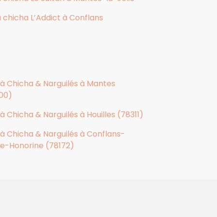
à chicha L’Addict à Conflans
 à Chicha & Narguilés à Mantes
00)
à Chicha & Narguilés à Houilles (78311)
 à Chicha & Narguilés à Conflans-
te-Honorine (78172)