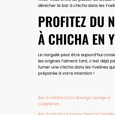
dénicher le bar à chicha dans les Yveli
PROFITEZ DU 
À CHICHA EN Y
Le narguilé peut être aujourd’hui cons
les origines l’aiment tant, c’est déjà 
fumer une chicha dans les Yvelines qui
préparée à votre intention !
Bar à chicha Coco Boungo Lounge à
Coignières
Bar à chicha Le Karpe Diem à Coigniè