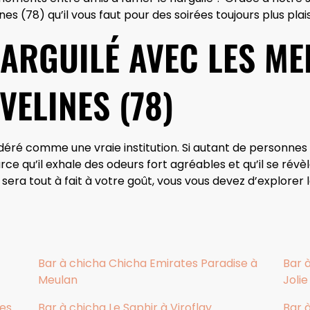
nes (78) qu’il vous faut pour des soirées toujours plus pla
NARGUILÉ AVEC LES ME
VELINES (78)
idéré comme une vraie institution. Si autant de personnes
parce qu’il exhale des odeurs fort agréables et qu’il se rév
 sera tout à fait à votre goût, vous vous devez d’explorer
Bar à chicha Chicha Emirates Paradise à
Bar 
Meulan
Jolie
res
Bar à chicha Le Saphir à Viroflay
Bar 