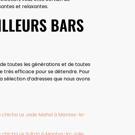
isantes et relaxantes.
ILLEURS BARS
 de toutes les générations et de toutes
èle très efficace pour se détendre. Pour
 la sélection d’adresses que nous avons
à chicha Le Jade Mahal à Mantes-la-
à chicha Le Sultan à Mantes-la-Jolie