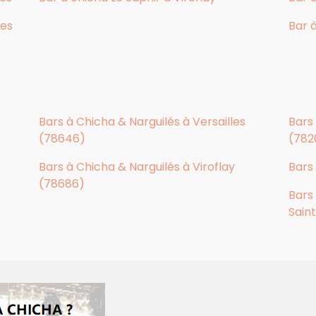
res
Bar 
s
Bars à Chicha & Narguilés à Versailles
Bars
(78646)
(782
Bars à Chicha & Narguilés à Viroflay
Bars 
(78686)
Bars
Sain