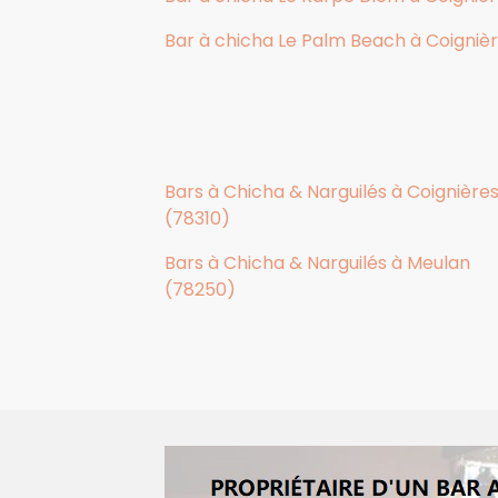
Bar à chicha Le Palm Beach à Coigniè
Bars à Chicha & Narguilés à Coignière
(78310)
Bars à Chicha & Narguilés à Meulan
(78250)