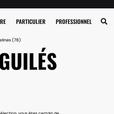
IRE
PARTICULIER
PROFESSIONNEL
elines (78)
GUILÉS
lection, vous êtes certain de