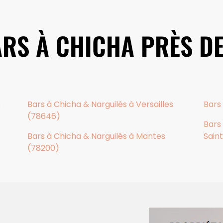
ARS À CHICHA PRÈS D
s
Bars à Chicha & Narguilés à Versailles
Bars 
(78646)
Bars
Bars à Chicha & Narguilés à Mantes
Sain
(78200)