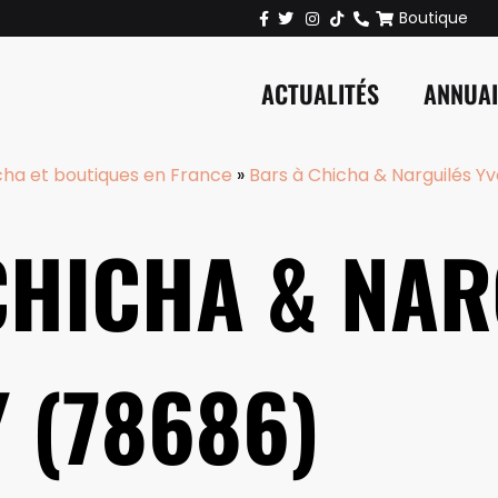
Boutique
ACTUALITÉS
ANNUA
cha et boutiques en France
»
Bars à Chicha & Narguilés Yv
CHICHA & NAR
 (78686)