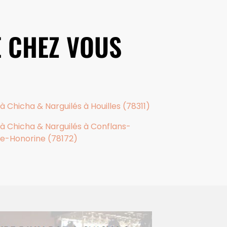
E CHEZ VOUS
à Chicha & Narguilés à Houilles (78311)
 à Chicha & Narguilés à Conflans-
te-Honorine (78172)