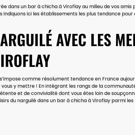
rée dans un bar à chicha à Viroflay au milieu de vos ami
 indiquons ici les établissements les plus tendance pour
NARGUILÉ AVEC LES ME
VIROFLAY
i s’impose comme résolument tendance en France aujourd’
de vous y mettre ! En intégrant les rangs de la communaut
ente et de convivialité dont vous êtes loin de soupçonne
rs du narguilé dans un bar à chicha à Viroflay parmi les 