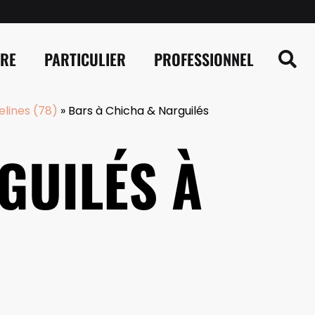
IRE
PARTICULIER
PROFESSIONNEL
elines (78)
»
Bars à Chicha & Narguilés
GUILÉS À