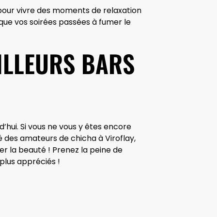
s pour vivre des moments de relaxation
 que vos soirées passées à fumer le
ILLEURS BARS
hui. Si vous ne vous y êtes encore
é des amateurs de chicha à Viroflay,
r la beauté ! Prenez la peine de
plus appréciés !