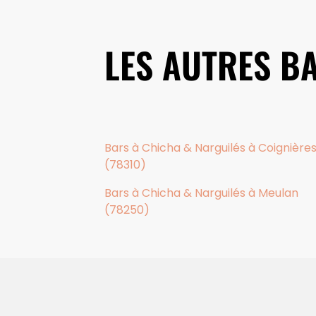
LES AUTRES B
Bars à Chicha & Narguilés à Coignière
(78310)
Bars à Chicha & Narguilés à Meulan
(78250)