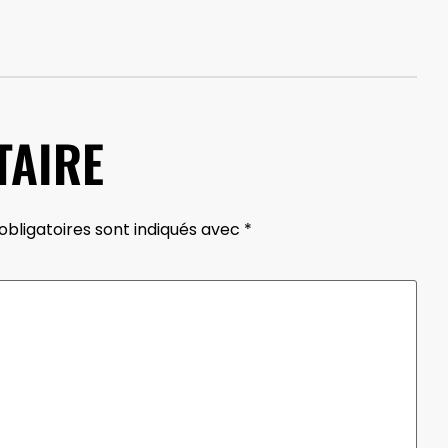
TAIRE
bligatoires sont indiqués avec
*