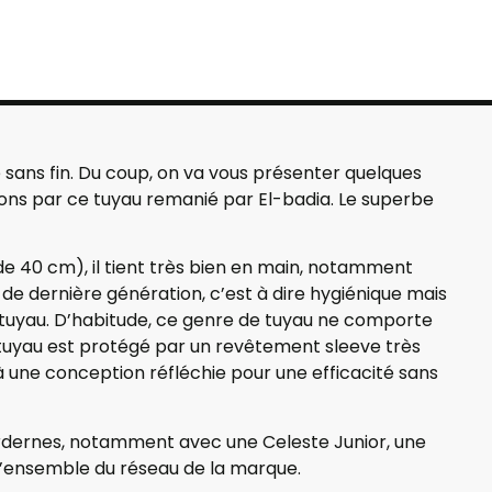
sans fin. Du coup, on va vous présenter quelques
ns par ce tuyau remanié par El-badia. Le superbe
e 40 cm), il tient très bien en main, notamment
 de dernière génération, c’est à dire hygiénique mais
u tuyau. D’habitude, ce genre de tuyau ne comporte
e tuyau est protégé par un revêtement sleeve très
à une conception réfléchie pour une efficacité sans
rdernes, notamment avec une Celeste Junior, une
l’ensemble du réseau de la marque.