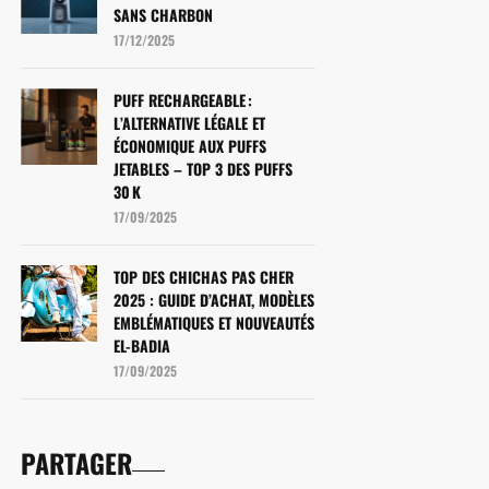
SANS CHARBON
17/12/2025
PUFF RECHARGEABLE :
L’ALTERNATIVE LÉGALE ET
ÉCONOMIQUE AUX PUFFS
JETABLES – TOP 3 DES PUFFS
30 K
17/09/2025
TOP DES CHICHAS PAS CHER
2025 : GUIDE D’ACHAT, MODÈLES
EMBLÉMATIQUES ET NOUVEAUTÉS
EL-BADIA
17/09/2025
PARTAGERㅤㅤㅤㅤㅤㅤㅤ