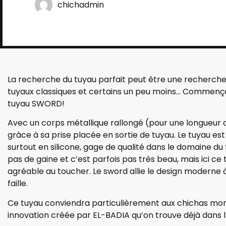
chichadmin
La recherche du tuyau parfait peut être une recherche 
tuyaux classiques et certains un peu moins… Commenço
tuyau SWORD!
Avec un corps métallique rallongé (pour une longueur d
grâce à sa prise placée en sortie de tuyau. Le tuyau est
surtout en silicone, gage de qualité dans le domaine d
pas de gaine et c’est parfois pas très beau, mais ici c
agréable au toucher. Le sword allie le design moderne 
faille.
Ce tuyau conviendra particulièrement aux chichas mo
innovation créée par EL-BADIA qu’on trouve déjà dans 