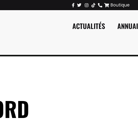
Boutique
ACTUALITÉS
ANNUA
ORD